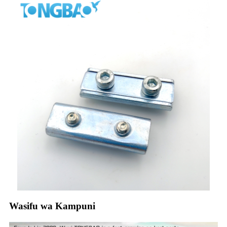
Wasifu wa Kampuni