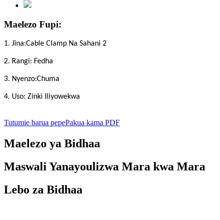
Maelezo Fupi:
1. Jina:
Cable Clamp Na Sahani 2
2. Rangi
:
Fedha
3. Nyenzo:
Chuma
4. Uso: Zinki Iliyowekwa
Tutumie barua pepe
Pakua kama PDF
Maelezo ya Bidhaa
Maswali Yanayoulizwa Mara kwa Mara
Lebo za Bidhaa