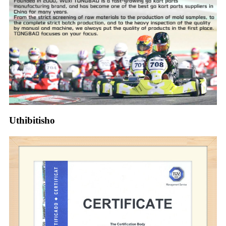
Uthibitisho