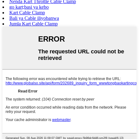
Nenda Kart Throttle Cable Clamp
go kart;basi ya kebo
Kart Cable Clamp
Bali ya Cable iliyobanwa
Jumla Kart Cable Clamp