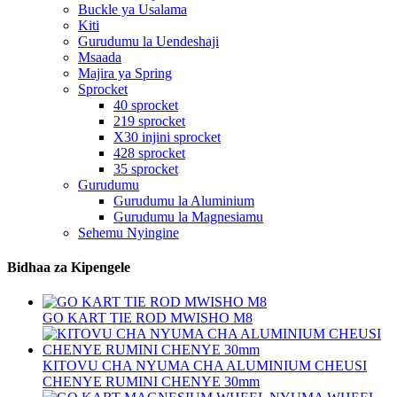
Buckle ya Usalama
Kiti
Gurudumu la Uendeshaji
Msaada
Majira ya Spring
Sprocket
40 sprocket
219 sprocket
X30 injini sprocket
428 sprocket
35 sprocket
Gurudumu
Gurudumu la Aluminium
Gurudumu la Magnesiamu
Sehemu Nyingine
Bidhaa za Kipengele
GO KART TIE ROD MWISHO M8
KITOVU CHA NYUMA CHA ALUMINIUM CHEUSI
CHENYE RUMINI CHENYE 30mm