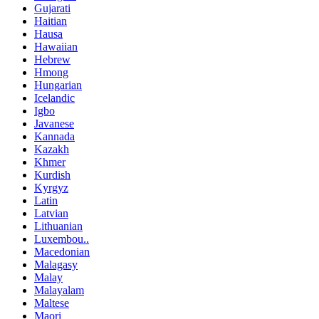
Gujarati
Haitian
Hausa
Hawaiian
Hebrew
Hmong
Hungarian
Icelandic
Igbo
Javanese
Kannada
Kazakh
Khmer
Kurdish
Kyrgyz
Latin
Latvian
Lithuanian
Luxembou..
Macedonian
Malagasy
Malay
Malayalam
Maltese
Maori