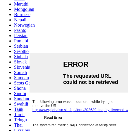
Marathi
Mongolian
Burmese
Nepali
Norwegian
Pashto
Persian
Punjabi
Serbian
Sesotho
Sinhala
Slovak
Slovenian
Somali
Samoan
Scots Gaelic
Shona
Sindhi
Sundanese
Swahili
Tajik
Tamil
Telugu
Thai
Ukrainian