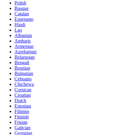
Polish
Basque
Catalan
Esperanto
Hindi
Lao
Albanian
Amharic
Armenian
Azerbaijani
Belarusian
Bengali
Bosnian
Bulgarian
Cebuano
Chichewa
Corsican
Croatian
Dutch
Estonian
Filipino
Finnish
Frisian
Galician
Georgian