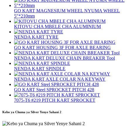
GO KART MAGNESIUM WHEEL NYUMA WHEEL
5″*210mm
KITOVU CHA MBELE CHA ALUMINIUM
NENDA KART TYRE
GO KART HOUSING 3F FOR AXLE BEARING
NENDA KART DELUXE CHAIN ​​BREAKER Tool
NENDA KART SPINDLE
NENDA KART AXLE COLAR NA KEYWAY
GO KART Steel SPROCKET PITCH 428
7075‐T6 #219 PITCH KART SPROCKET
Kebo ya Chuma ya Silver Yenye Sahani 2