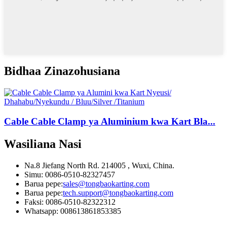
Bidhaa Zinazohusiana
Cable Cable Clamp ya Aluminium kwa Kart Bla...
Wasiliana Nasi
Na.8 Jiefang North Rd. 214005 , Wuxi, China.
Simu: 0086-0510-82327457
Barua pepe:
sales@tongbaokarting.com
Barua pepe:
tech.support@tongbaokarting.com
Faksi: 0086-0510-82322312
Whatsapp: 008613861853385