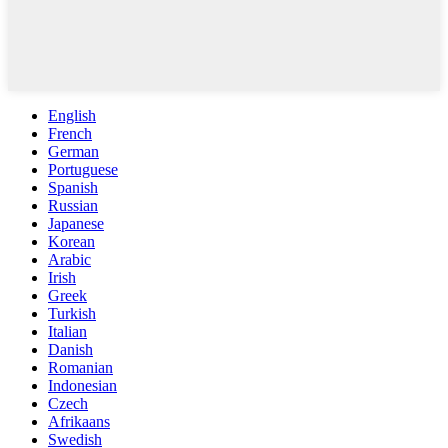
English
French
German
Portuguese
Spanish
Russian
Japanese
Korean
Arabic
Irish
Greek
Turkish
Italian
Danish
Romanian
Indonesian
Czech
Afrikaans
Swedish