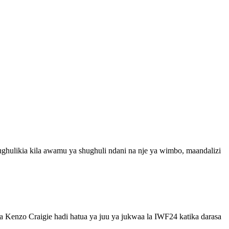
hulikia kila awamu ya shughuli ndani na nje ya wimbo, maandalizi
zo Craigie hadi hatua ya juu ya jukwaa la IWF24 katika darasa