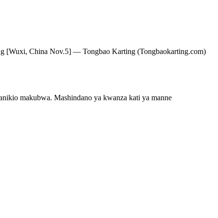
g [Wuxi, China Nov.5] — Tongbao Karting (Tongbaokarting.com)
afanikio makubwa. Mashindano ya kwanza kati ya manne