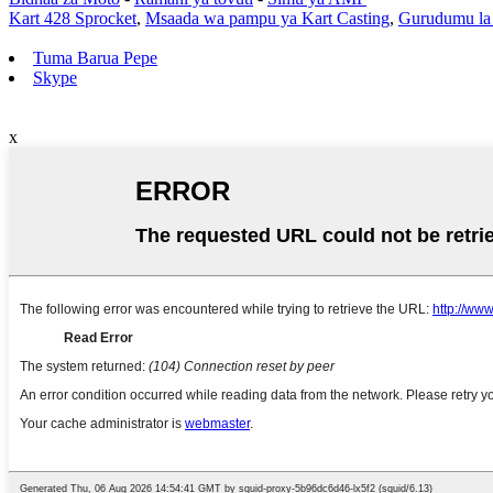
Kart 428 Sprocket
,
Msaada wa pampu ya Kart Casting
,
Gurudumu la 
Tuma Barua Pepe
Skype
x