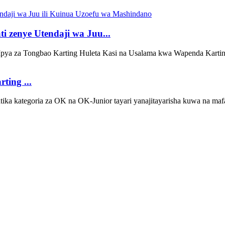
 zenye Utendaji wa Juu...
pya za Tongbao Karting Huleta Kasi na Usalama kwa Wapenda Kartin
ting ...
ika kategoria za OK na OK-Junior tayari yanajitayarisha kuwa na m