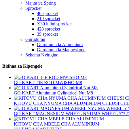
Majira ya Spring
Sprocket
40 sprocket
219 sprocket
X30 injini sprocket
428 sprocket
35 sprocket
Gurudumu
Gurudumu la Aluminium
Gurudumu la Magnesiamu
Sehemu Nyingine
Bidhaa za Kipengele
GO KART TIE ROD MWISHO M8
GO KART Aluminium Cylindrical Nut M8
KITOVU CHA NYUMA CHA ALUMINIUM CHEUSI CH
GO KART MAGNESIUM WHEEL NYUMA WHEEL 5″*2
KITOVU CHA MBELE CHA ALUMINIUM