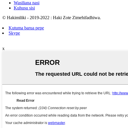
Wasiliana nasi
Kuhusu sisi
© Hakimiliki - 2019-2022 : Haki Zote Zimehifadhiwa.
Kutuma barua pepe
Skype
x