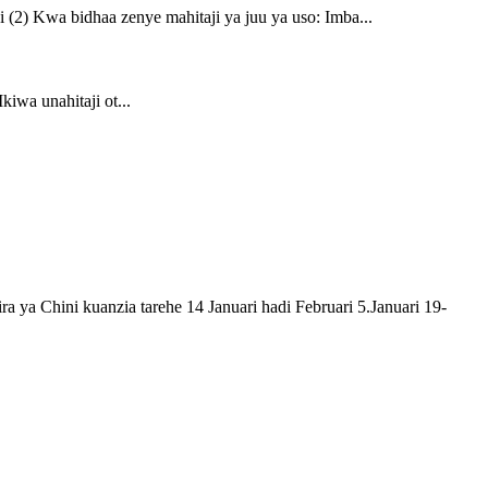
 (2) Kwa bidhaa zenye mahitaji ya juu ya uso: Imba...
iwa unahitaji ot...
 ya Chini kuanzia tarehe 14 Januari hadi Februari 5.Januari 19-