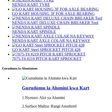
NENDA KART TYRE
GO KART HOUSING 3F FOR AXLE BEARING
NENDA KART DELUXE CHAIN ​​BREAKER Tool
NENDA KART SPINDLE
NENDA KART AXLE COLAR NA KEYWAY
GO KART Steel SPROCKET PITCH 428
7075‐T6 #219 PITCH KART SPROCKET
Gurudumu la Aluminium
Gurudumu la Alumini kwa Kart
1.Nyenzo: Aloi ya Alumini
2.Surface Maliza: Rangi Anodized