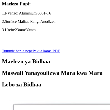
Maelezo Fupi:
1.Nyenzo: Aluminium 6061-T6
2.Surface Maliza: Rangi Anodized
3.Urefu:23mm/30mm
Tutumie barua pepe
Pakua kama PDF
Maelezo ya Bidhaa
Maswali Yanayoulizwa Mara kwa Mara
Lebo za Bidhaa