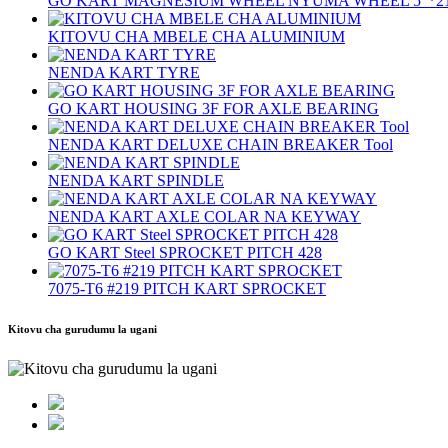
GO KART MAGNESIUM WHEEL NYUMA WHEEL 5″*2
KITOVU CHA MBELE CHA ALUMINIUM
NENDA KART TYRE
GO KART HOUSING 3F FOR AXLE BEARING
NENDA KART DELUXE CHAIN ​​BREAKER Tool
NENDA KART SPINDLE
NENDA KART AXLE COLAR NA KEYWAY
GO KART Steel SPROCKET PITCH 428
7075‐T6 #219 PITCH KART SPROCKET
Kitovu cha gurudumu la ugani